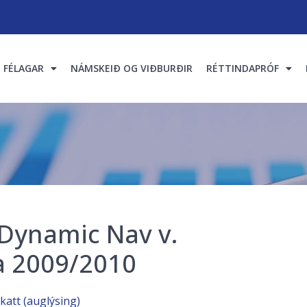
FÉLAGAR
NÁMSKEIÐ OG VIÐBURÐIR
RÉTTINDAPRÓF
 Dynamic Nav v.
a 2009/2010
katt (auglýsing)