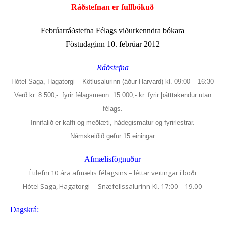
Ráðstefnan er fullbókuð
Febrúarráðstefna Félags viðurkenndra bókara
Föstudaginn 10. febrúar 2012
Ráðstefna
Hótel Saga, Hagatorgi – Kötlusalurinn (áður Harvard)
kl. 09:00 – 16:30
Verð kr. 8.500,- fyrir félagsmenn 15.000,- kr. fyrir þátttakendur utan
félags.
Innifalið er kaffi og meðlæti, hádegismatur og fyrirlestrar.
Námskeiðið gefur 15 einingar
Afmælisfögnuður
Í tilefni 10 ára afmælis félagsins – léttar veitingar í boði
Hótel Saga, Hagatorgi – Snæfellssalurinn
Kl. 17:00 – 19.00
Dagskrá: