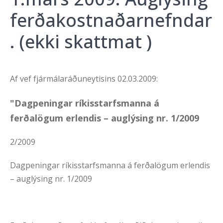
ferðakostnaðarnefndar
. (ekki skattmat )
Af vef fjármálaráðuneytisins 02.03.2009:
"Dagpeningar ríkisstarfsmanna á
ferðalögum erlendis – auglýsing nr. 1/2009
2/2009
Dagpeningar ríkisstarfsmanna á ferðalögum erlendis
– auglýsing nr. 1/2009