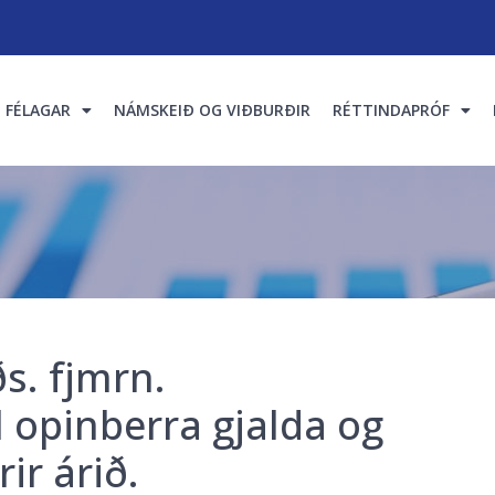
FÉLAGAR
NÁMSKEIÐ OG VIÐBURÐIR
RÉTTINDAPRÓF
s. fjmrn.
l opinberra gjalda og
ir árið.