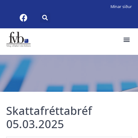
Mínar síður
Skattafréttabréf
05.03.2025