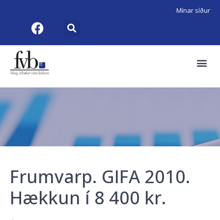
Mínar síður
Frumvarp. GIFA 2010.
Hækkun í 8 400 kr.