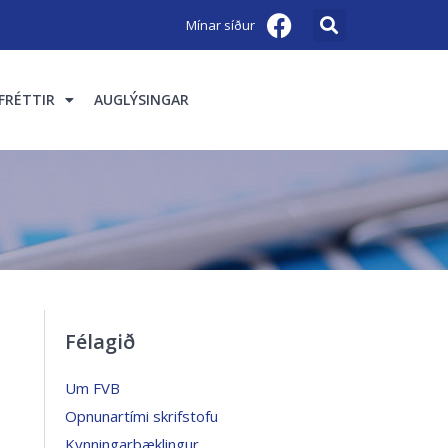
Mínar síður
FRÉTTIR
AUGLÝSINGAR
Félagið
Um FVB
Opnunartími skrifstofu
Kynningarbæklingur