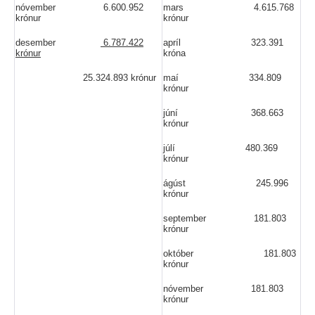
nóvember 6.600.952
mars 4.615.768
krónur
krónur
desember
6.787.422
apríl 323.391
krónur
króna
25.324.893 krónur
maí 334.809
krónur
júní 368.663
krónur
júlí 480.369
krónur
ágúst 245.996
krónur
september 181.803
krónur
október 181.803
krónur
nóvember 181.803
krónur