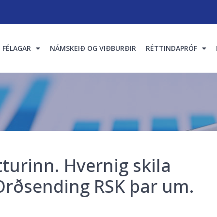
FÉLAGAR
NÁMSKEIÐ OG VIÐBURÐIR
RÉTTINDAPRÓF
urinn. Hvernig skila
. Orðsending RSK þar um.