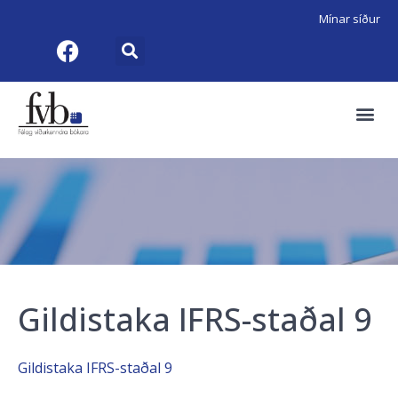
Mínar síður
Gildistaka IFRS-staðal 9
Gildistaka IFRS-staðal 9