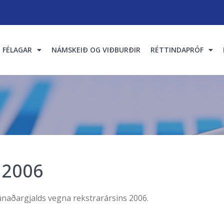
FÉLAGAR
NÁMSKEIÐ OG VIÐBURÐIR
RÉTTINDAPRÓF
 2006
únaðargjalds vegna rekstrarársins 2006.