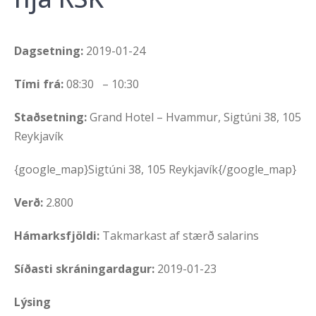
Dagsetning:
2019-01-24
Tími frá:
08:30 – 10:30
Staðsetning:
Grand Hotel – Hvammur, Sigtúni 38, 105
Reykjavík
{google_map}Sigtúni 38, 105 Reykjavík{/google_map}
Verð:
2.800
Hámarksfjöldi:
Takmarkast af stærð salarins
Síðasti skráningardagur:
2019-01-23
Lýsing