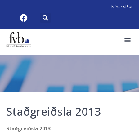
Mínar síður
Staðgreiðsla 2013
Staðgreiðsla 2013