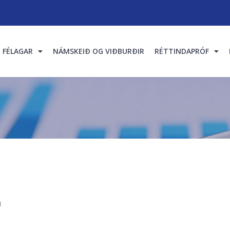
FÉLAGAR
NÁMSKEIÐ OG VIÐBURÐIR
RÉTTINDAPRÓF
u