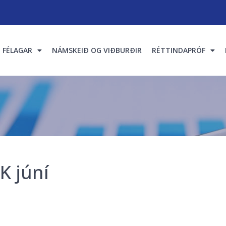
FÉLAGAR
NÁMSKEIÐ OG VIÐBURÐIR
RÉTTINDAPRÓF
K júní