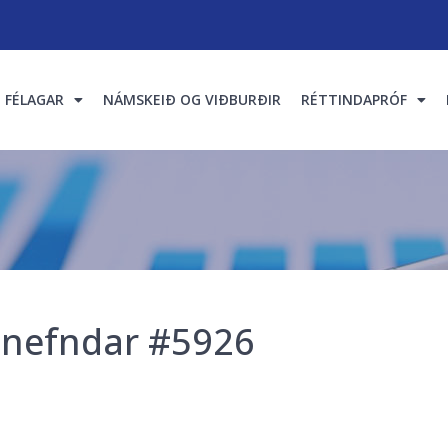
FÉLAGAR
NÁMSKEIÐ OG VIÐBURÐIR
RÉTTINDAPRÓF
tanefndar #5926